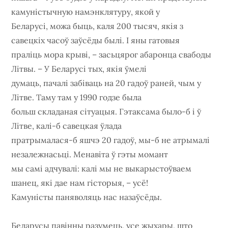
камуністычную намэнклятуру, якой у
Беларусі, можа быць, каля 200 тысяч, якія з
савецкіх часоў заўсёды былі. І яны гатовыя
праліць мора крыві, – засьцярог абаронца свабоды
Літвы. – У Беларусі тых, якія ўмелі
думаць, пачалі забіваць на 20 гадоў раней, чым у
Літве. Таму там у 1990 годзе была
больш складаная сітуацыя. Гэтаксама было-б і ў
Літве, калі-б савецкая ўлада
пратрымалася-б яшчэ 20 гадоў, мы-б не атрымалі
незалежнасьці. Менавіта ў гэты момант
мы самі адчувалі: калі мы не выкарыстоўваем
шанец, які дае нам гісторыя, – усё!
Камуністы паняволяць нас назаўсёды.
Беларусы павінны разумець, усе жыхары, што