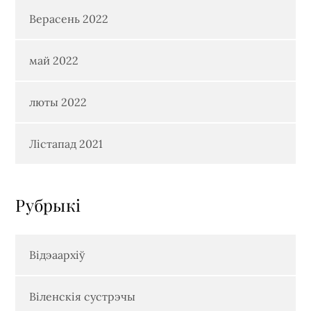
Верасень 2022
май 2022
люты 2022
Лістапад 2021
Рубрыкi
Відэаархіў
Віленскія сустрэчы