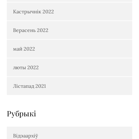
Кастрычнік 2022
Верасень 2022
май 2022
люты 2022
Лістапад 2021
Рубрыкi
Відэаархіў