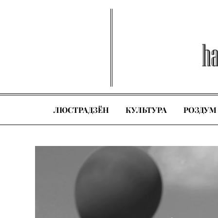
Skip
to
content
ЛЮСТРАДЗЁН
КУЛЬТУРА
РОЗДУМ