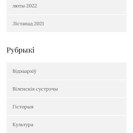
люты 2022
Лістапад 2021
Рубрыкi
Відэаархіў
Віленскія сустрэчы
Гісторыя
Культура