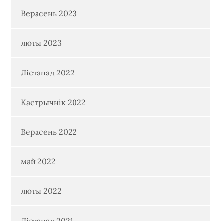
Верасень 2023
люты 2023
Лістапад 2022
Кастрычнік 2022
Верасень 2022
май 2022
люты 2022
Лістапад 2021