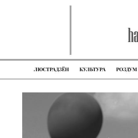
Skip
to
content
ЛЮСТРАДЗЁН
КУЛЬТУРА
РОЗДУМ