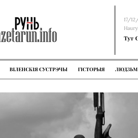
Poste
17/12
on
Haury
Тут 
ВІЛЕНСКІЯ СУСТРЭЧЫ
ГІСТОРЫЯ
ЛЮДЗЬМ