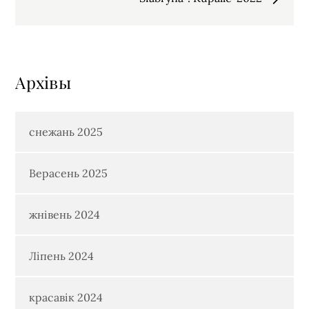
запісах
Архiвы
снежань 2025
Верасень 2025
жнівень 2024
Ліпень 2024
красавік 2024