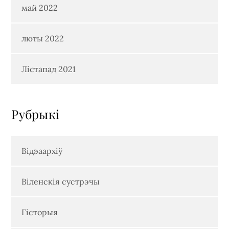
май 2022
люты 2022
Лістапад 2021
Рубрыкi
Відэаархіў
Віленскія сустрэчы
Гісторыя