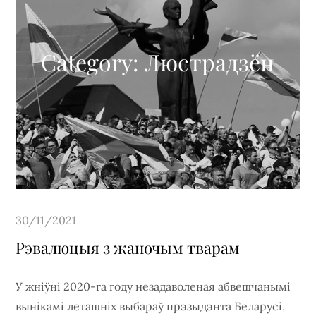
Category:
Люстрадзён
Posted
30/11/2021
on
Рэвалюцыя з жаночым тварам
У жніўні 2020-га году незадаволеная абвешчанымі
вынікамі леташніх выбараў прэзыдэнта Беларусі,